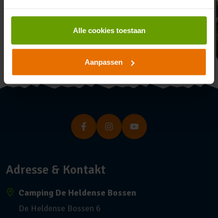
Restaurant
Alle cookies toestaan
Branie
Supermarkt
Aanpassen
Adresse & Kontakt
Camping De Heldense Bossen
De Heldense Bossen 6