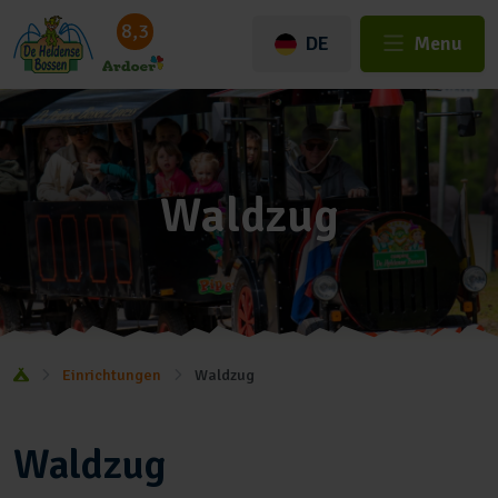
8,3
DE
Menu
Waldzug
Einrichtungen
Waldzug
Waldzug